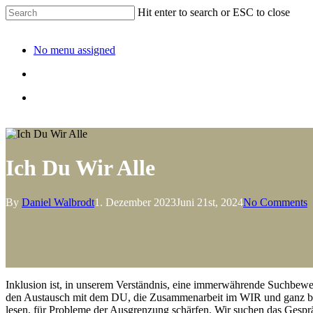
Hit enter to search or ESC to close
No menu assigned
Ich Du Wir Alle
By
Daniel Walbrodt
1. Dezember 2023
Juni 21st, 2024
No Comments
Inklusion ist, in unserem Verständnis, eine immerwährende Suchbew
den Austausch mit dem DU, die Zusammenarbeit im WIR und ganz beso
lesen, für Probleme der Ausgrenzung schärfen. Wir suchen das Gesprä