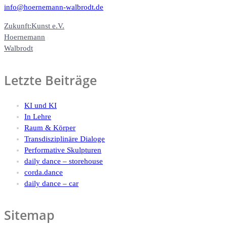
info@hoernemann-walbrodt.de
Zukunft:Kunst e.V.
Hoernemann
Walbrodt
Letzte Beiträge
KI und KI
In Lehre
Raum & Körper
Transdisziplinäre Dialoge
Performative Skulpturen
daily dance – storehouse
corda.dance
daily dance – car
Sitemap