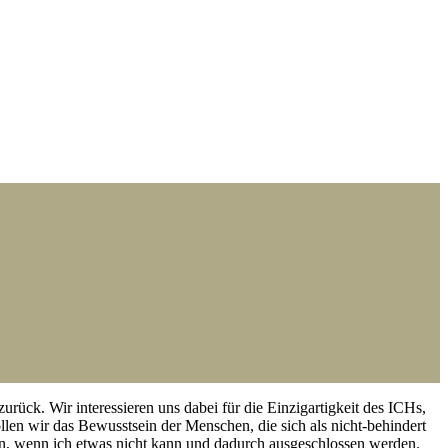
k. Wir interessieren uns dabei für die Einzigartigkeit des ICHs,
n wir das Bewusstsein der Menschen, die sich als nicht-behindert
hen, wenn ich etwas nicht kann und dadurch ausgeschlossen werden.