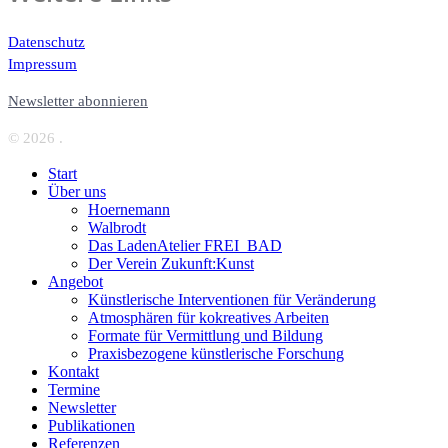
Datenschutz
Impressum
Newsletter abonnieren
© 2026 .
Start
Über uns
Hoernemann
Walbrodt
Das LadenAtelier FREI_BAD
Der Verein Zukunft:Kunst
Angebot
Künstlerische Interventionen für Veränderung
Atmosphären für kokreatives Arbeiten
Formate für Vermittlung und Bildung
Praxisbezogene künstlerische Forschung
Kontakt
Termine
Newsletter
Publikationen
Referenzen