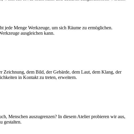
ucht jede Menge Werkzeuge, um sich Räume zu ermöglichen.
 Werkzeuge ausgleichen kann.
 der Zeichnung, dem Bild, der Gebärde, dem Laut, dem Klang, der
hkeiten in Kontakt zu treten, erweitern.
uch, Menschen auszugrenzen? In diesem Atelier probieren wir aus,
u gestalten.