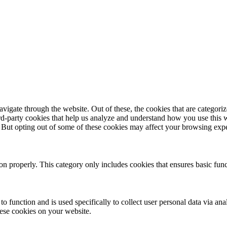
igate through the website. Out of these, the cookies that are categorize
hird-party cookies that help us analyze and understand how you use this 
. But opting out of some of these cookies may affect your browsing exp
ion properly. This category only includes cookies that ensures basic func
to function and is used specifically to collect user personal data via a
hese cookies on your website.