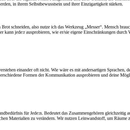
den, in ihrem Selbstbewusstsein und ihrer Einzigartigkeit stärken.
n Brot schneiden, also nutze ich das Werkzeug „Messer“. Mensch bra
er kann jede:r ausprobieren, wie er/sie eigene Einschränkungen durch
erstehen einander oft nicht. Wie wäre es mit andersartigen Sprachen,
 verschiedene Formen der Kommunikation ausprobieren und deine Möglic
rundbedürfnis für Jede:n. Bedeutet das Zusammengehören gleichzeitig a
lichen Materialien zu verändern. Wir nutzen Leinwandstoff, um Räume z