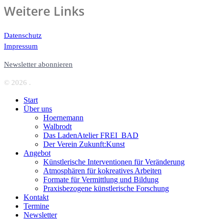
Weitere Links
Datenschutz
Impressum
Newsletter abonnieren
© 2026 .
Start
Über uns
Hoernemann
Walbrodt
Das LadenAtelier FREI_BAD
Der Verein Zukunft:Kunst
Angebot
Künstlerische Interventionen für Veränderung
Atmosphären für kokreatives Arbeiten
Formate für Vermittlung und Bildung
Praxisbezogene künstlerische Forschung
Kontakt
Termine
Newsletter