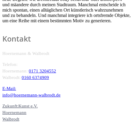
und mäandere durch meinen Stadtraum. Manchmal entscheide ich
mich spontan, einen alltäglichen Ort künstlerisch wahrzunehmen
und zu behandeln. Und manchmal integriere ich ortsfremde Objekte,
um eine Reihe mit einem bestimmten Motiv zu generieren.
Kontakt
Hoernemann & Walbrodt
Telefon:
Hoernemann:
0171 3204552
Walbrodt:
0160 6374909
E-Mail:
info@hoernemann-walbrodt.de
Zukunft:Kunst e.V.
Hoernemann
Walbrodt