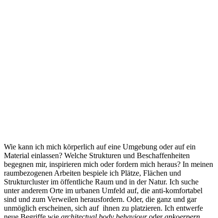
Wie kann ich mich körperlich auf eine Umgebung oder auf ein
Material einlassen? Welche Strukturen und Beschaffenheiten
begegnen mir, inspirieren mich oder fordern mich heraus? In meinen
raumbezogenen Arbeiten bespiele ich Plätze, Flächen und
Strukturcluster im öffentliche Raum und in der Natur. Ich suche
unter anderem Orte im urbanen Umfeld auf, die anti-komfortabel
sind und zum Verweilen herausfordern. Oder, die ganz und gar
unmöglich erscheinen, sich auf ihnen zu platzieren. Ich entwerfe
neue Begriffe wie
architectual body behaviour
oder
ankoerpern