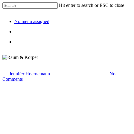
Hit enter to search or ESC to close
No menu assigned
Raum & Körper
By
Jennifer Hoernemann
20. Januar 2026
Juni 26th, 2026
No
Comments