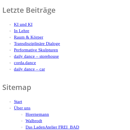
Letzte Beiträge
KI und KI
In Lehre
Raum & Körper
Transdisziplinäre Dialoge
Performative Skulpturen
daily dance – storehouse
corda.dance
daily dance – car
Sitemap
Start
Über uns
Hoernemann
Walbrodt
Das LadenAtelier FREI_BAD