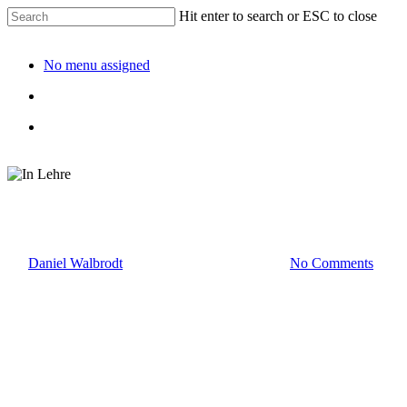
Hit enter to search or ESC to close
No menu assigned
In Lehre
By
Daniel Walbrodt
21. Juni 2026
Juni 29th, 2026
No Comments