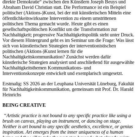
direkte Demokratie“ zwischen den Künstlern Joseph Beuys und
Abraham David Christian statt. Die Performance ist ein Beispiel
politischer (Aktions-)Kunst, bei der mit künstlerischen Mitteln eine
öffentlichkeitswirksame Intervention zu einem umstrittenen
politischen Thema gemacht wurde. Heute gibt es einen
gesellschaftspolitischen Konflikt um die Transformation zur
Nachhaltigkeit; progressive Nachhaltigkeitspolitik steht unter Druck.
Vor diesem Hintergrund geht es im Seminar um die Frage: Was lässt
sich von künstlerischen Strategien der interventionistischen
politischen (Aktions-)Kunst lernen für die
Nachhaltigkeitskommunikation? Zunächst werden dafür
künstlerische Strategien analysiert und anschließend für ausgewählte
Nachhaltigkeitsthemen Kommunikations- und
Interventionskonzepte entwickelt und exemplarisch umgesetzt.
Erstmalig: SS 2026 an der Leuphana Universität Lüneburg, Fakultät
für Nachhaltigkeitskommunikation, gemeinsam mit Prof. Dr. Harald
Heinrichs
BEING CREATIVE
“Artistic practice is not bound to any specific practice like using a
brush on canvas, playing an instrument, or dancing on stage.
Neither is art bound to any specific aesthetics, excellence, or genius
inspiration. Art emerges from the inner uniqueness of a human