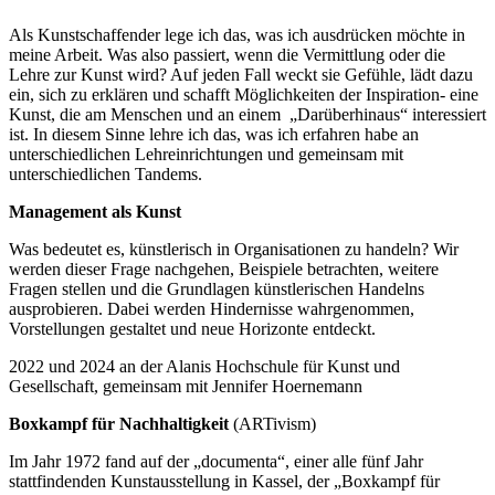
Als Kunstschaffender lege ich das, was ich ausdrücken möchte in
meine Arbeit. Was also passiert, wenn die Vermittlung oder die
Lehre zur Kunst wird? Auf jeden Fall weckt sie Gefühle, lädt dazu
ein, sich zu erklären und schafft Möglichkeiten der Inspiration- eine
Kunst, die am Menschen und an einem „Darüberhinaus“ interessiert
ist. In diesem Sinne lehre ich das, was ich erfahren habe an
unterschiedlichen Lehreinrichtungen und gemeinsam mit
unterschiedlichen Tandems.
Management als Kunst
Was bedeutet es, künstlerisch in Organisationen zu handeln? Wir
werden dieser Frage nachgehen, Beispiele betrachten, weitere
Fragen stellen und die Grundlagen künstlerischen Handelns
ausprobieren. Dabei werden Hindernisse wahrgenommen,
Vorstellungen gestaltet und neue Horizonte entdeckt.
2022 und 2024 an der Alanis Hochschule für Kunst und
Gesellschaft, gemeinsam mit Jennifer Hoernemann
Boxkampf für Nachhaltigkeit
(ARTivism)
Im Jahr 1972 fand auf der „documenta“, einer alle fünf Jahr
stattfindenden Kunstausstellung in Kassel, der „Boxkampf für