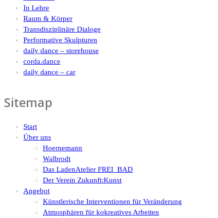
In Lehre
Raum & Körper
Transdisziplinäre Dialoge
Performative Skulpturen
daily dance – storehouse
corda.dance
daily dance – car
Sitemap
Start
Über uns
Hoernemann
Walbrodt
Das LadenAtelier FREI_BAD
Der Verein Zukunft:Kunst
Angebot
Künstlerische Interventionen für Veränderung
Atmosphären für kokreatives Arbeiten