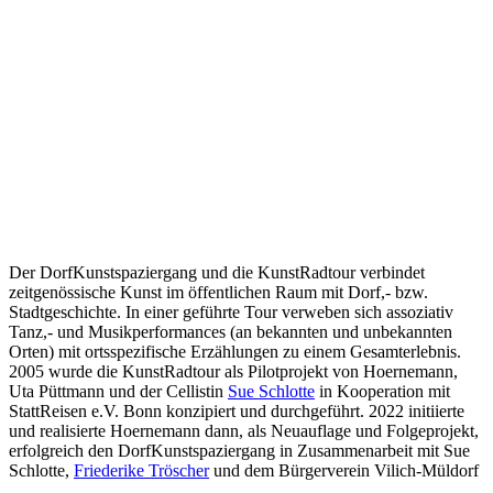
Der DorfKunstspaziergang und die KunstRadtour verbindet
zeitgenössische Kunst im öffentlichen Raum mit Dorf,- bzw.
Stadtgeschichte. In einer geführte Tour verweben sich assoziativ
Tanz,- und Musikperformances (an bekannten und unbekannten
Orten) mit ortsspezifische Erzählungen zu einem Gesamterlebnis.
2005 wurde die KunstRadtour als Pilotprojekt von Hoernemann,
Uta Püttmann und der Cellistin
Sue Schlotte
in Kooperation mit
StattReisen e.V. Bonn konzipiert und durchgeführt. 2022 initiierte
und realisierte Hoernemann dann, als Neuauflage und Folgeprojekt,
erfolgreich den DorfKunstspaziergang in Zusammenarbeit mit Sue
Schlotte,
Friederike Tröscher
und dem Bürgerverein Vilich-Müldorf
.