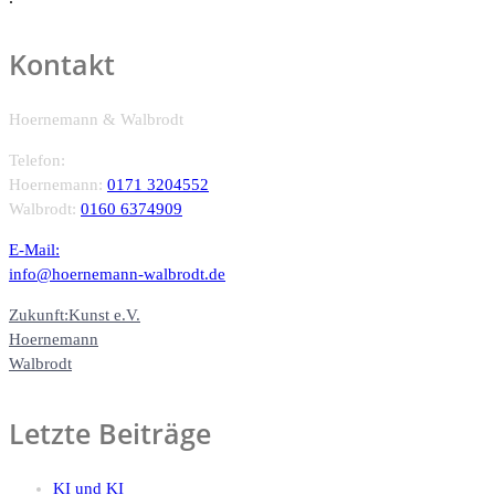
Kontakt
Hoernemann & Walbrodt
Telefon:
Hoernemann:
0171 3204552
Walbrodt:
0160 6374909
E-Mail:
info@hoernemann-walbrodt.de
Zukunft:Kunst e.V.
Hoernemann
Walbrodt
Letzte Beiträge
KI und KI