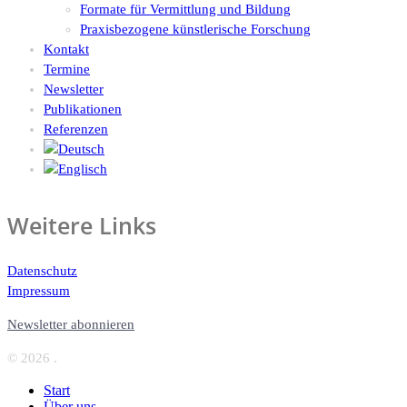
Formate für Vermittlung und Bildung
Praxisbezogene künstlerische Forschung
Kontakt
Termine
Newsletter
Publikationen
Referenzen
Weitere Links
Datenschutz
Impressum
Newsletter abonnieren
© 2026 .
Start
Über uns