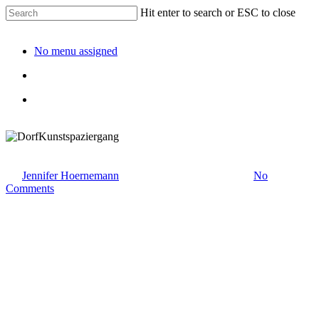
Hit enter to search or ESC to close
No menu assigned
DorfKunstspaziergang
By
Jennifer Hoernemann
1. April 2024
Januar 9th, 2025
No
Comments