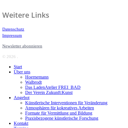
Weitere Links
Datenschutz
Impressum
Newsletter abonnieren
© 2026 .
Start
Über uns
Hoernemann
Walbrodt
Das LadenAtelier FREI_BAD
Der Verein Zukunft:Kunst
Angebot
Künstlerische Interventionen für Veränderung
Atmosphären für kokreatives Arbeiten
Formate für Vermittlung und Bildung
Praxisbezogene künstlerische Forschung
Kontakt