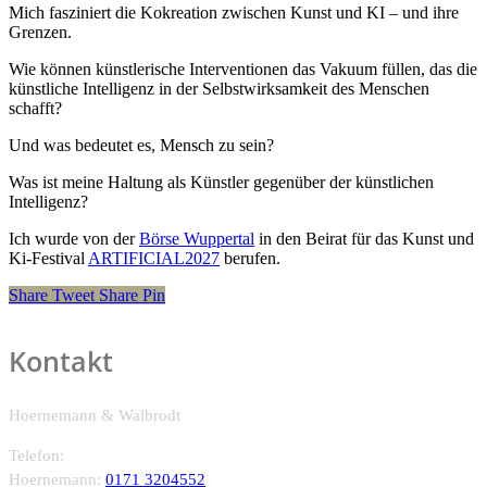
Mich fasziniert die Kokreation zwischen Kunst und KI – und ihre
Grenzen.
Wie können künstlerische Interventionen das Vakuum füllen, das die
künstliche Intelligenz in der Selbstwirksamkeit des Menschen
schafft?
Und was bedeutet es, Mensch zu sein?
Was ist meine Haltung als Künstler gegenüber der künstlichen
Intelligenz?
Ich wurde von der
Börse Wuppertal
in den Beirat für das Kunst und
Ki-Festival
ARTIFICIAL2027
berufen.
Share
Tweet
Share
Pin
Kontakt
Hoernemann & Walbrodt
Telefon:
Hoernemann:
0171 3204552