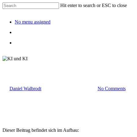
Hit enter to search or ESC to close
No menu assigned
KI und KI
By
Daniel Walbrodt
21. Juni 2026
Juni 29th, 2026
No Comments
Dieser Beitrag befindet sich im Aufbau: