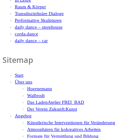
Raum & Körper
Transdisziplinäre Dialoge
Performative Skulpturen
daily dance – storehouse
corda.dance
daily dance – car
Sitemap
Start
Über uns
Hoernemann
Walbrodt
Das LadenAtelier FREI_BAD
Der Verein Zukunft:Kunst
Angebot
Künstlerische Interventionen für Veränderung
Atmosphären für kokreatives Arbeiten
Formate für Vermittlung und Bildung