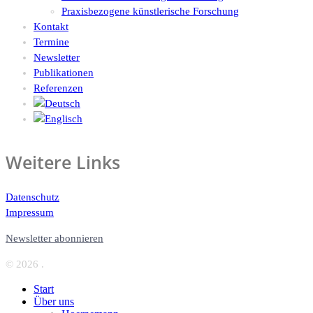
Praxisbezogene künstlerische Forschung
Kontakt
Termine
Newsletter
Publikationen
Referenzen
Weitere Links
Datenschutz
Impressum
Newsletter abonnieren
© 2026 .
Start
Über uns