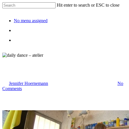
Hit enter to search or ESC to close
No menu assigned
daily dance – atelier
By
Jennifer Hoernemann
20. September 2019
Februar 3rd, 2026
No
Comments