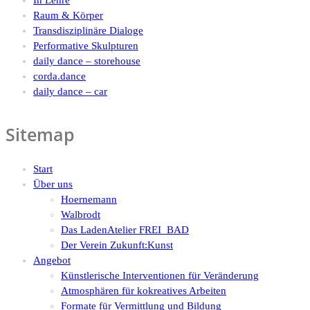
Raum & Körper
Transdisziplinäre Dialoge
Performative Skulpturen
daily dance – storehouse
corda.dance
daily dance – car
Sitemap
Start
Über uns
Hoernemann
Walbrodt
Das LadenAtelier FREI_BAD
Der Verein Zukunft:Kunst
Angebot
Künstlerische Interventionen für Veränderung
Atmosphären für kokreatives Arbeiten
Formate für Vermittlung und Bildung