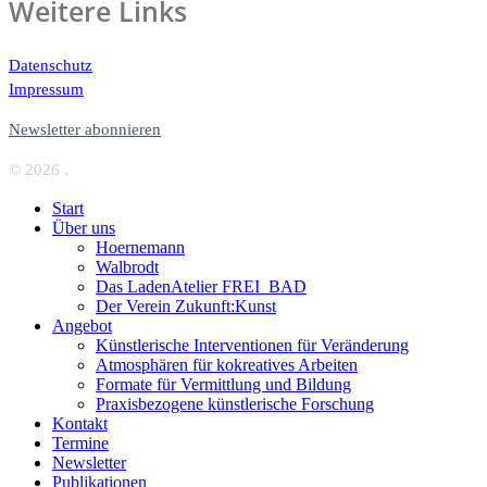
Weitere Links
Datenschutz
Impressum
Newsletter abonnieren
© 2026 .
Start
Über uns
Hoernemann
Walbrodt
Das LadenAtelier FREI_BAD
Der Verein Zukunft:Kunst
Angebot
Künstlerische Interventionen für Veränderung
Atmosphären für kokreatives Arbeiten
Formate für Vermittlung und Bildung
Praxisbezogene künstlerische Forschung
Kontakt
Termine
Newsletter
Publikationen