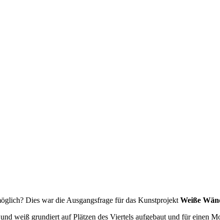
öglich? Dies war die Ausgangsfrage für das Kunstprojekt
Weiße Wän
d weiß grundiert auf Plätzen des Viertels aufgebaut und für einen Mon