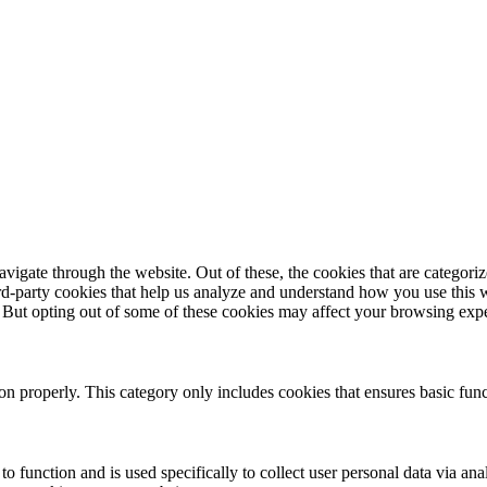
igate through the website. Out of these, the cookies that are categorize
hird-party cookies that help us analyze and understand how you use this 
. But opting out of some of these cookies may affect your browsing exp
ion properly. This category only includes cookies that ensures basic func
to function and is used specifically to collect user personal data via a