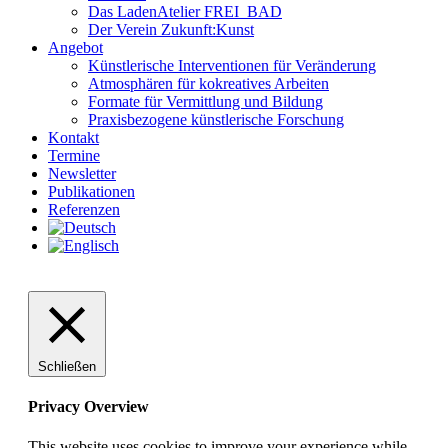
Das LadenAtelier FREI_BAD
Der Verein Zukunft:Kunst
Angebot
Künstlerische Interventionen für Veränderung
Atmosphären für kokreatives Arbeiten
Formate für Vermittlung und Bildung
Praxisbezogene künstlerische Forschung
Kontakt
Termine
Newsletter
Publikationen
Referenzen
Schließen
Privacy Overview
This website uses cookies to improve your experience while