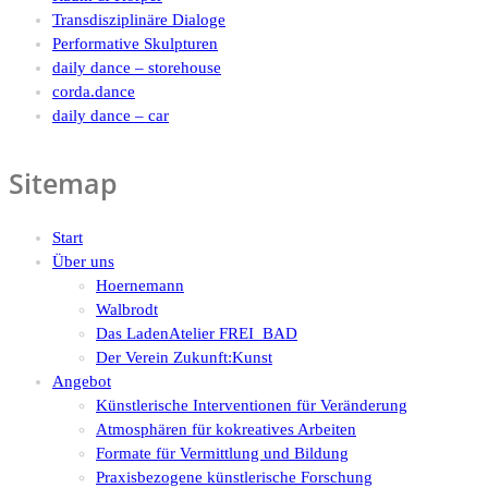
Transdisziplinäre Dialoge
Performative Skulpturen
daily dance – storehouse
corda.dance
daily dance – car
Sitemap
Start
Über uns
Hoernemann
Walbrodt
Das LadenAtelier FREI_BAD
Der Verein Zukunft:Kunst
Angebot
Künstlerische Interventionen für Veränderung
Atmosphären für kokreatives Arbeiten
Formate für Vermittlung und Bildung
Praxisbezogene künstlerische Forschung