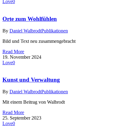
Love
0
Orte zum Wohlfühlen
By
Daniel Walbrodt
Publikationen
Bild und Text neu zusammengebracht
Read More
19. November 2024
Love
0
Kunst und Verwaltung
By
Daniel Walbrodt
Publikationen
Mit einem Beitrag von Walbrodt
Read More
25. September 2023
Love
0