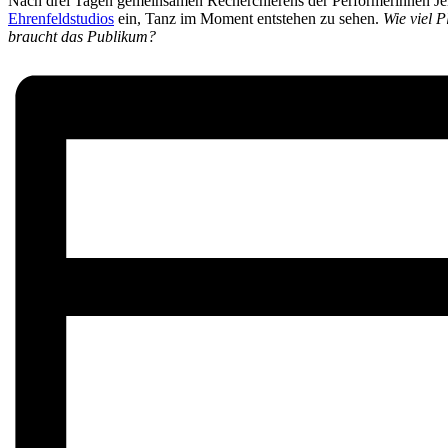
Nach drei Tagen gemeinsamen Recherchierens der Performerinnen Jen
Ehrenfeldstudios
ein, Tanz im Moment entstehen zu sehen.
Wie viel P
braucht das Publikum?