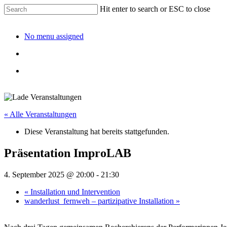
Hit enter to search or ESC to close
No menu assigned
« Alle Veranstaltungen
Diese Veranstaltung hat bereits stattgefunden.
Präsentation ImproLAB
4. September 2025 @ 20:00
-
21:30
«
Installation und Intervention
wanderlust_fernweh – partizipative Installation
»