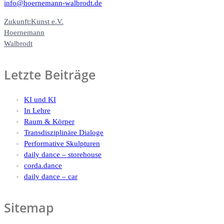
info@hoernemann-walbrodt.de
Zukunft:Kunst e.V.
Hoernemann
Walbrodt
Letzte Beiträge
KI und KI
In Lehre
Raum & Körper
Transdisziplinäre Dialoge
Performative Skulpturen
daily dance – storehouse
corda.dance
daily dance – car
Sitemap