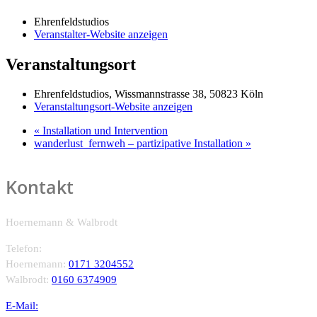
Ehrenfeldstudios
Veranstalter-Website anzeigen
Veranstaltungsort
Ehrenfeldstudios, Wissmannstrasse 38, 50823 Köln
Veranstaltungsort-Website anzeigen
«
Installation und Intervention
wanderlust_fernweh – partizipative Installation
»
Kontakt
Hoernemann & Walbrodt
Telefon:
Hoernemann:
0171 3204552
Walbrodt:
0160 6374909
E-Mail: