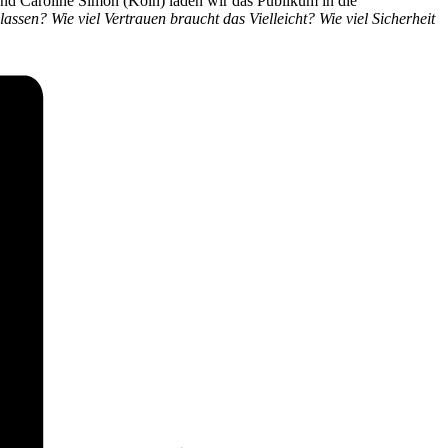
nd Caroline Simon (Köln) laden wir das Publikum in die
sen? Wie viel Vertrauen braucht das Vielleicht? Wie viel Sicherheit