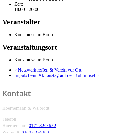
Zeit:
18:00 - 20:00
Veranstalter
Kunstmuseum Bonn
Veranstaltungsort
Kunstmuseum Bonn
«
Netzwerktreffen & Verein vor Ort
Impuls beim Aktionstag auf der Kulturinsel
»
Kontakt
Hoernemann & Walbrodt
Telefon:
Hoernemann:
0171 3204552
Walbrodt:
0160 6374909