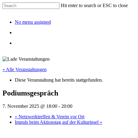
Hit enter to search or ESC to close
No menu assigned
« Alle Veranstaltungen
Diese Veranstaltung hat bereits stattgefunden.
Podiumsgespräch
7. November 2025 @ 18:00
-
20:00
«
Netzwerktreffen & Verein vor Ort
Impuls beim Aktionstag auf der Kulturinsel
»