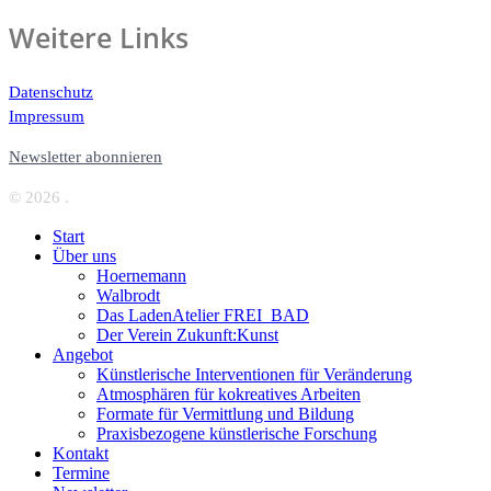
Weitere Links
Datenschutz
Impressum
Newsletter abonnieren
© 2026 .
Start
Über uns
Hoernemann
Walbrodt
Das LadenAtelier FREI_BAD
Der Verein Zukunft:Kunst
Angebot
Künstlerische Interventionen für Veränderung
Atmosphären für kokreatives Arbeiten
Formate für Vermittlung und Bildung
Praxisbezogene künstlerische Forschung
Kontakt
Termine