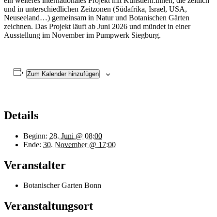
ein weiteres internationales Projekt mit Künstlern:innen, die zeitlich
und in unterschiedlichen Zeitzonen (Südafrika, Israel, USA,
Neuseeland…) gemeinsam in Natur und Botanischen Gärten
zeichnen. Das Projekt läuft ab Juni 2026 und mündet in einer
Ausstellung im November im Pumpwerk Siegburg.
Zum Kalender hinzufügen
Details
Beginn:
28. Juni @ 08:00
Ende:
30. November @ 17:00
Veranstalter
Botanischer Garten Bonn
Veranstaltungsort