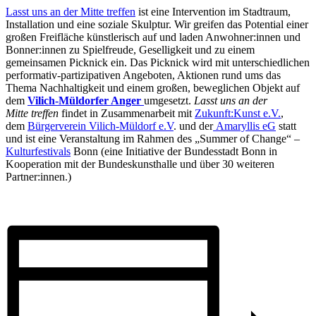
Lasst uns an der Mitte treffen
ist eine Intervention im Stadtraum,
Installation und eine soziale Skulptur. Wir greifen das Potential einer
großen Freifläche künstlerisch auf und laden Anwohner:innen und
Bonner:innen zu Spielfreude, Geselligkeit und zu einem
gemeinsamen Picknick ein. Das Picknick wird mit unterschiedlichen
performativ-partizipativen Angeboten, Aktionen rund ums das
Thema Nachhaltigkeit und einem großen, beweglichen Objekt auf
dem
Vilich-Müldorfer Anger
umgesetzt.
Lasst uns an der
Mitte
treffen
findet in Zusammenarbeit mit
Zukunft:Kunst e.V.
,
dem
Bürgerverein Vilich-Müldorf e.V
. und der
Amaryllis eG
statt
und ist eine
Veranstaltung im Rahmen des „Summer of Change“ –
Kulturfestivals
Bonn (eine Initiative der Bundesstadt Bonn in
Kooperation mit der Bundeskunsthalle und über 30 weiteren
Partner:innen.)