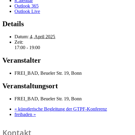
iCalendar
Outlook 365
Outlook Live
Details
Datum:
4. April 2025
Zeit:
17:00 - 19:00
Veranstalter
FREI_BAD, Beueler Str. 19, Bonn
Veranstaltungsort
FREI_BAD, Beueler Str. 19, Bonn
«
künstlerische Begleitung der GTPF-Konferenz
freibaden
»
Kontakt