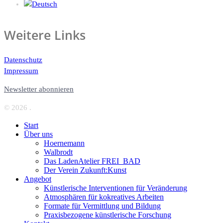
Weitere Links
Datenschutz
Impressum
Newsletter abonnieren
© 2026 .
Start
Über uns
Hoernemann
Walbrodt
Das LadenAtelier FREI_BAD
Der Verein Zukunft:Kunst
Angebot
Künstlerische Interventionen für Veränderung
Atmosphären für kokreatives Arbeiten
Formate für Vermittlung und Bildung
Praxisbezogene künstlerische Forschung