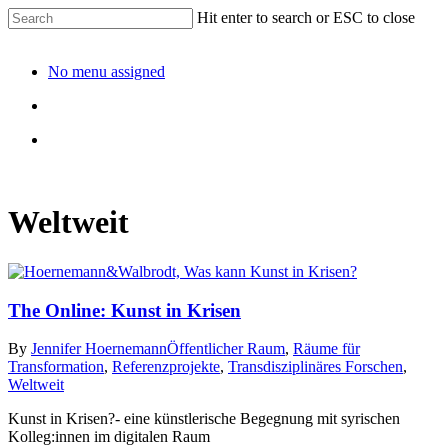
Hit enter to search or ESC to close
No menu assigned
Weltweit
The Online: Kunst in Krisen
By
Jennifer Hoernemann
Öffentlicher Raum
,
Räume für
Transformation
,
Referenzprojekte
,
Transdisziplinäres Forschen
,
Weltweit
Kunst in Krisen?- eine künstlerische Begegnung mit syrischen
Kolleg:innen im digitalen Raum