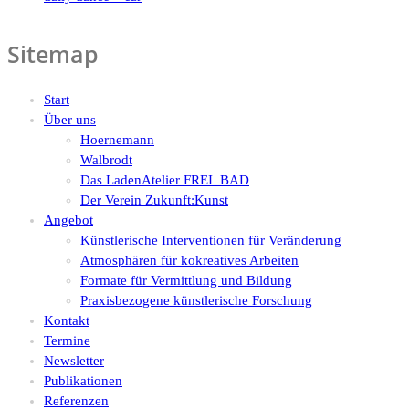
Sitemap
Start
Über uns
Hoernemann
Walbrodt
Das LadenAtelier FREI_BAD
Der Verein Zukunft:Kunst
Angebot
Künstlerische Interventionen für Veränderung
Atmosphären für kokreatives Arbeiten
Formate für Vermittlung und Bildung
Praxisbezogene künstlerische Forschung
Kontakt
Termine
Newsletter
Publikationen
Referenzen