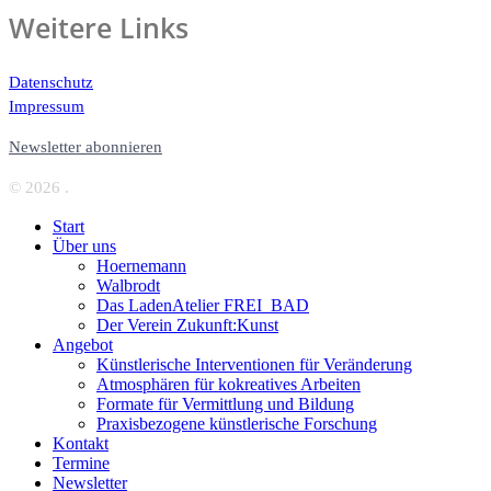
Weitere Links
Datenschutz
Impressum
Newsletter abonnieren
© 2026 .
Start
Über uns
Hoernemann
Walbrodt
Das LadenAtelier FREI_BAD
Der Verein Zukunft:Kunst
Angebot
Künstlerische Interventionen für Veränderung
Atmosphären für kokreatives Arbeiten
Formate für Vermittlung und Bildung
Praxisbezogene künstlerische Forschung
Kontakt
Termine
Newsletter