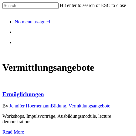
Hit enter to search or ESC to close
No menu assigned
Vermittlungsangebote
Ermöglichungen
By
Jennifer Hoernemann
Bildung
,
Vermittlungsangebote
Workshops, Impulsvorträge, Ausbildungsmodule, lecture
demonstrations
Read More