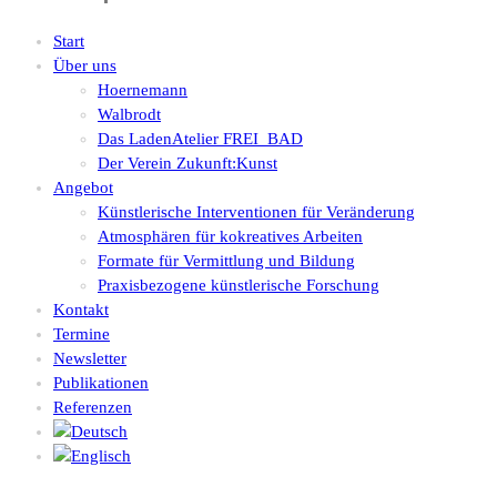
Start
Über uns
Hoernemann
Walbrodt
Das LadenAtelier FREI_BAD
Der Verein Zukunft:Kunst
Angebot
Künstlerische Interventionen für Veränderung
Atmosphären für kokreatives Arbeiten
Formate für Vermittlung und Bildung
Praxisbezogene künstlerische Forschung
Kontakt
Termine
Newsletter
Publikationen
Referenzen