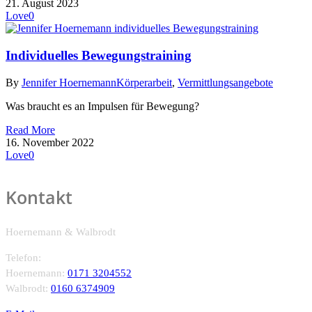
21. August 2023
Love
0
Individuelles Bewegungstraining
By
Jennifer Hoernemann
Körperarbeit
,
Vermittlungsangebote
Was braucht es an Impulsen für Bewegung?
Read More
16. November 2022
Love
0
Kontakt
Hoernemann & Walbrodt
Telefon:
Hoernemann:
0171 3204552
Walbrodt:
0160 6374909