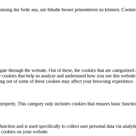
zung der Seite aus, um Inhalte besser präsentieren zu können. Cookies 
e through the website. Out of these, the cookies that are categorized a
rty cookies that help us analyze and understand how you use this websit
ting out of some of these cookies may affect your browsing experience.
properly. This category only includes cookies that ensures basic functio
function and is used specifically to collect user personal data via anal
e cookies on your website.