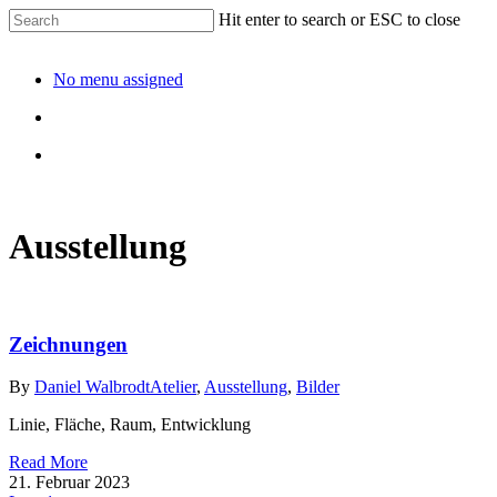
Hit enter to search or ESC to close
No menu assigned
Ausstellung
Zeichnungen
By
Daniel Walbrodt
Atelier
,
Ausstellung
,
Bilder
Linie, Fläche, Raum, Entwicklung
Read More
21. Februar 2023