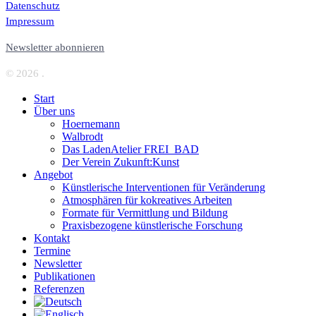
Datenschutz
Impressum
Newsletter abonnieren
© 2026 .
Start
Über uns
Hoernemann
Walbrodt
Das LadenAtelier FREI_BAD
Der Verein Zukunft:Kunst
Angebot
Künstlerische Interventionen für Veränderung
Atmosphären für kokreatives Arbeiten
Formate für Vermittlung und Bildung
Praxisbezogene künstlerische Forschung
Kontakt
Termine
Newsletter
Publikationen
Referenzen