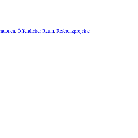
entionen
,
Öffentlicher Raum
,
Referenzprojekte