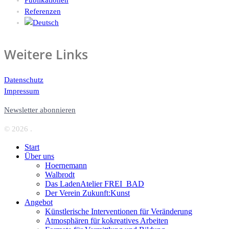
Referenzen
Weitere Links
Datenschutz
Impressum
Newsletter abonnieren
© 2026 .
Start
Über uns
Hoernemann
Walbrodt
Das LadenAtelier FREI_BAD
Der Verein Zukunft:Kunst
Angebot
Künstlerische Interventionen für Veränderung
Atmosphären für kokreatives Arbeiten