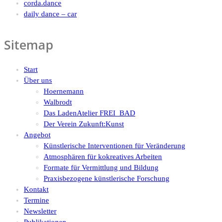
corda.dance
daily dance – car
Sitemap
Start
Über uns
Hoernemann
Walbrodt
Das LadenAtelier FREI_BAD
Der Verein Zukunft:Kunst
Angebot
Künstlerische Interventionen für Veränderung
Atmosphären für kokreatives Arbeiten
Formate für Vermittlung und Bildung
Praxisbezogene künstlerische Forschung
Kontakt
Termine
Newsletter
Publikationen